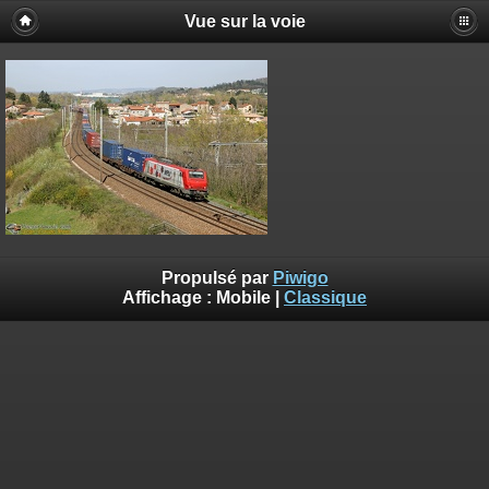
Vue sur la voie
Propulsé par
Piwigo
Affichage :
Mobile
|
Classique