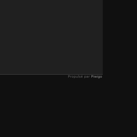
Propulsé par
Piwigo