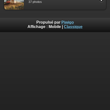
37 photos
Propulsé par
Piwigo
Affichage :
Mobile
|
Classique