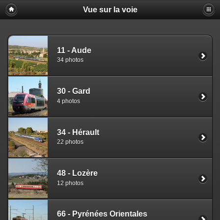
Vue sur la voie
11 - Aude
34 photos
30 - Gard
4 photos
34 - Hérault
22 photos
48 - Lozère
12 photos
66 - Pyrénées Orientales