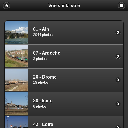
Vue sur la voie
01 - Ain
2944 photos
07 - Ardèche
3 photos
26 - Drôme
18 photos
38 - Isère
6 photos
42 - Loire