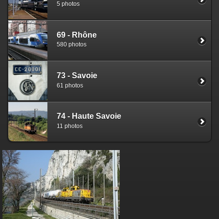
5 photos
69 - Rhône
580 photos
73 - Savoie
61 photos
74 - Haute Savoie
11 photos