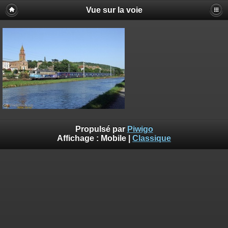
Vue sur la voie
Propulsé par
Piwigo
Affichage :
Mobile
|
Classique