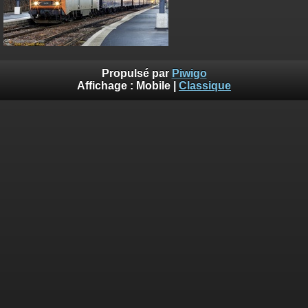
Propulsé par
Piwigo
Affichage :
Mobile
|
Classique