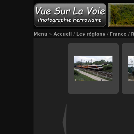
Menu
»
Accueil
/
Les régions
/
France
/
R