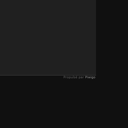
Propulsé par
Piwigo