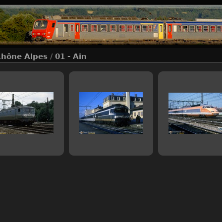
hône Alpes
/
01 - Ain