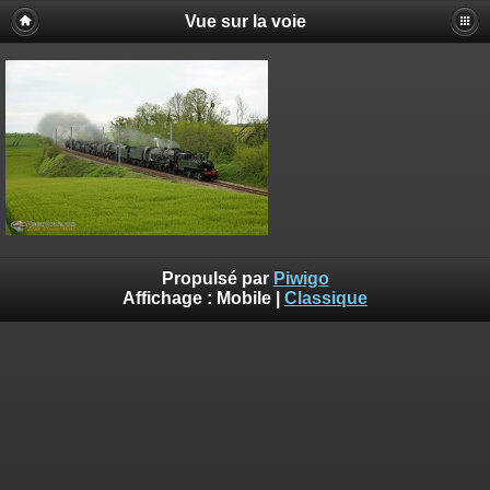
Vue sur la voie
Propulsé par
Piwigo
Affichage :
Mobile
|
Classique