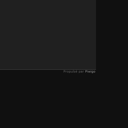
Propulsé par
Piwigo