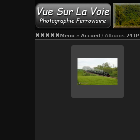
Menu
»
Accueil
/ Albums
241P