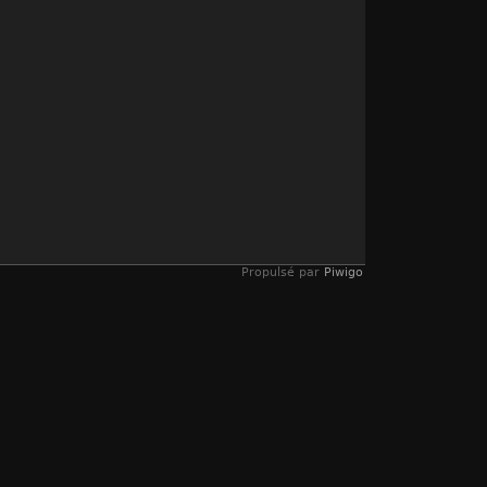
Propulsé par
Piwigo