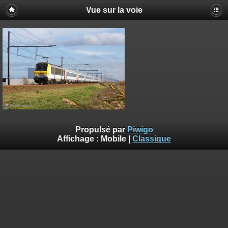
Vue sur la voie
Propulsé par
Piwigo
Affichage :
Mobile
|
Classique