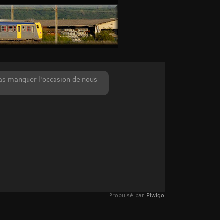
pas manquer l'occasion de nous
Propulsé par
Piwigo