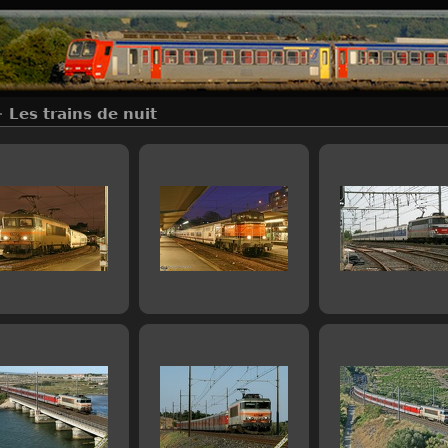
+
Les trains de nuit