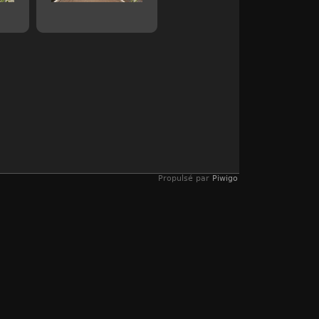
Propulsé par
Piwigo