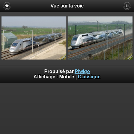
Vue sur la voie
Propulsé par
Piwigo
Affichage :
Mobile
|
Classique