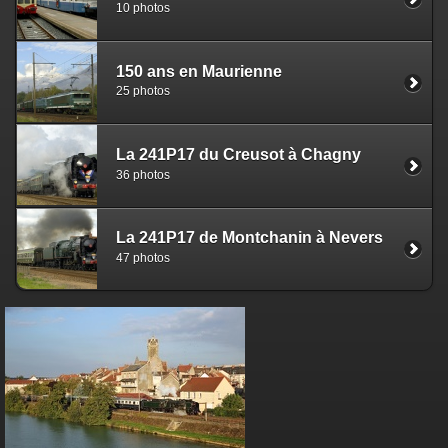
10 photos
150 ans en Maurienne
25 photos
La 241P17 du Creusot à Chagny
36 photos
La 241P17 de Montchanin à Nevers
47 photos