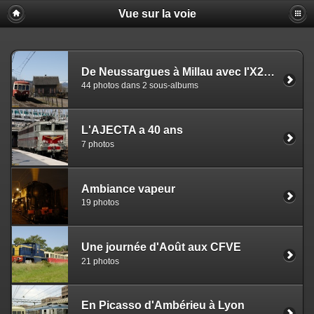
Vue sur la voie
De Neussargues à Millau avec l'X2403
44 photos dans 2 sous-albums
L'AJECTA a 40 ans
7 photos
Ambiance vapeur
19 photos
Une journée d'Août aux CFVE
21 photos
En Picasso d'Ambérieu à Lyon