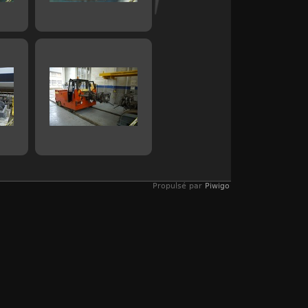
Propulsé par
Piwigo