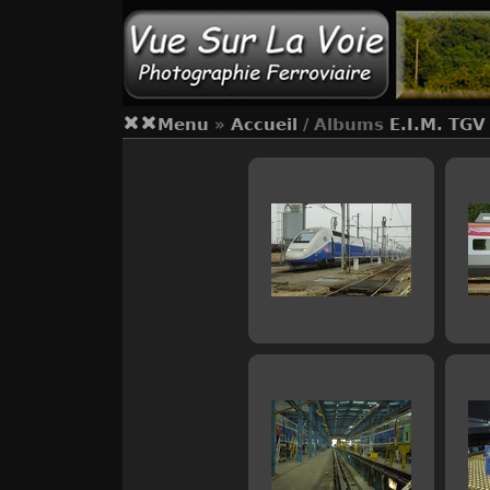
Menu
»
Accueil
/ Albums
E.I.M. TGV