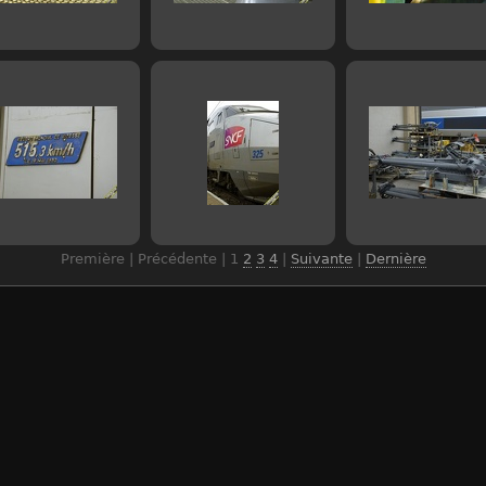
Première | Précédente |
1
2
3
4
|
Suivante
|
Dernière