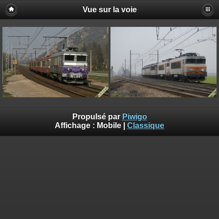
Vue sur la voie
Propulsé par
Piwigo
Affichage :
Mobile
|
Classique