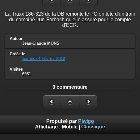
La Traxx 186-323 de la DB remonte le PO en tête d'un train
du combiné Irun-Forbach qu'elle assure pour le compte
d'ECR.
Auteur
Jean-Claude MONS
Créée le
Samedi 4 Février 2012
Visites
6981
0 commentaire
Propulsé par
Piwigo
Affichage :
Mobile
|
Classique