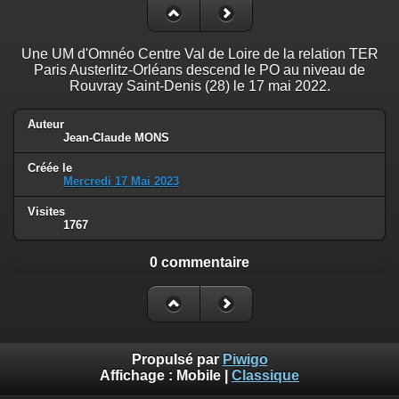
Une UM d'Omnéo Centre Val de Loire de la relation TER
Paris Austerlitz-Orléans descend le PO au niveau de
Rouvray Saint-Denis (28) le 17 mai 2022.
Auteur
Jean-Claude MONS
Créée le
Mercredi 17 Mai 2023
Visites
1767
0 commentaire
Propulsé par
Piwigo
Affichage :
Mobile
|
Classique