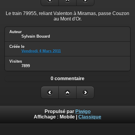
Le train 79955, reliant Valenton à Miramas, passe Couzon
au Mont d'Or.
Auteur
Sylvain Bouard
Créée le
Vendredi 4 Mars 2011
Visites
7899
0 commentaire
Propulsé par
Piwigo
Affichage :
Mobile
|
Classique