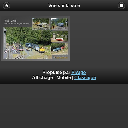
Vue sur la voie
Propulsé par
Piwigo
Affichage :
Mobile
|
Classique