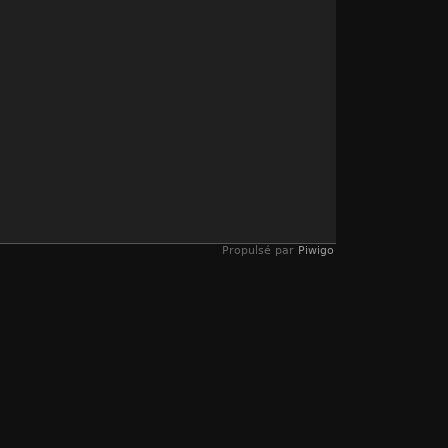
Propulsé par
Piwigo