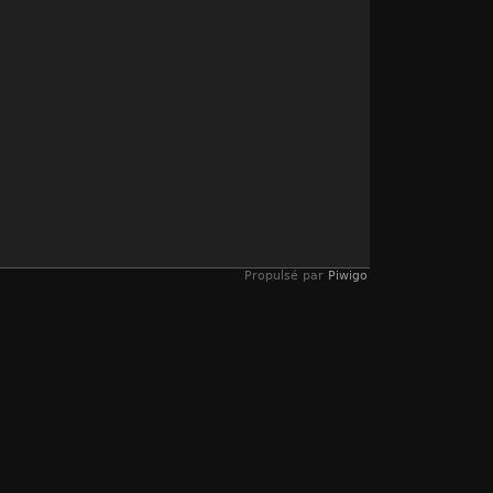
Propulsé par
Piwigo