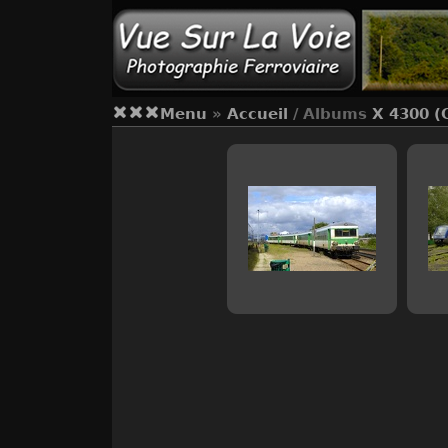
Menu
»
Accueil
/ Albums
X 4300 (