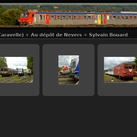
Caravelle)
+
Au dépôt de Nevers
+
Sylvain Bouard