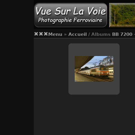
Menu
»
Accueil
/ Albums
BB 7200