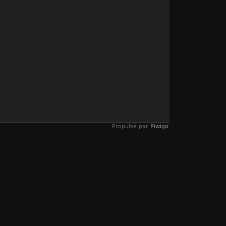
Propulsé par
Piwigo