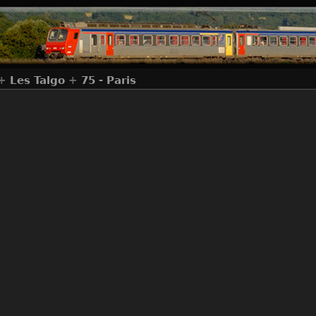
+
Les Talgo
+
75 - Paris