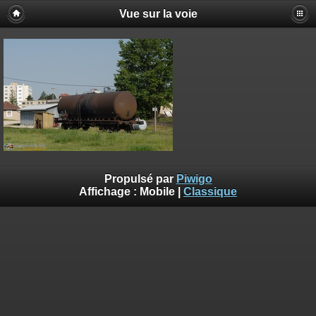
Vue sur la voie
Propulsé par
Piwigo
Affichage :
Mobile
|
Classique