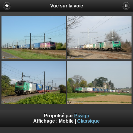
Vue sur la voie
Propulsé par
Piwigo
Affichage :
Mobile
|
Classique