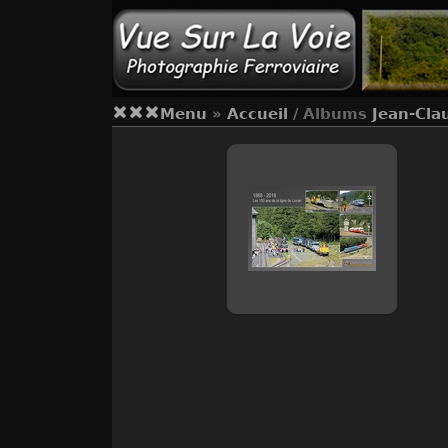
Menu
»
Accueil
/ Albums
Jean-Cla