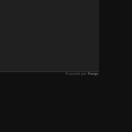
Propulsé par
Piwigo