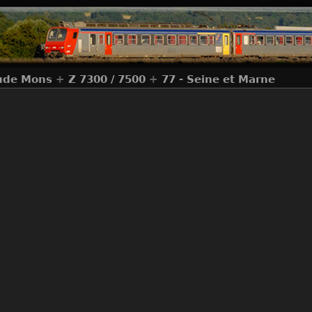
ude Mons
+
Z 7300 / 7500
+
77 - Seine et Marne