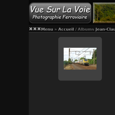
Menu
»
Accueil
/ Albums
Jean-Cla