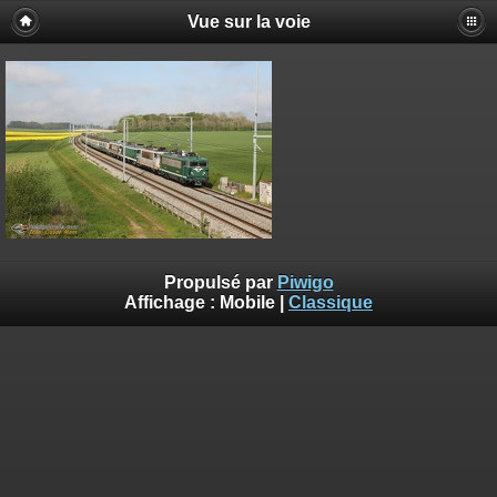
Vue sur la voie
Propulsé par
Piwigo
Affichage :
Mobile
|
Classique