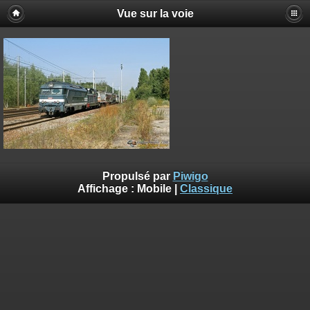
Vue sur la voie
Propulsé par
Piwigo
Affichage :
Mobile
|
Classique