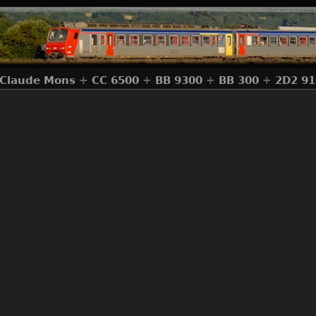
-Claude Mons
+
CC 6500
+
BB 9300
+
BB 300
+
2D2 91