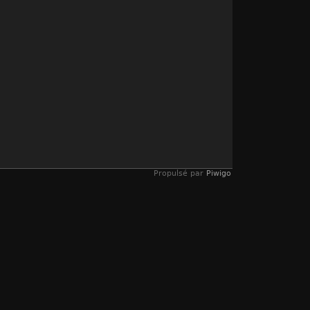
Propulsé par
Piwigo