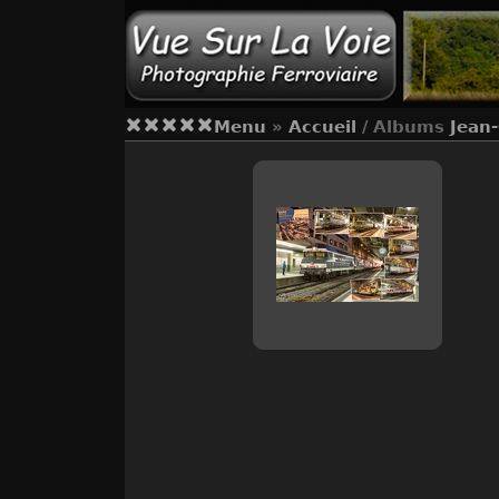
Menu
»
Accueil
/ Albums
Jean