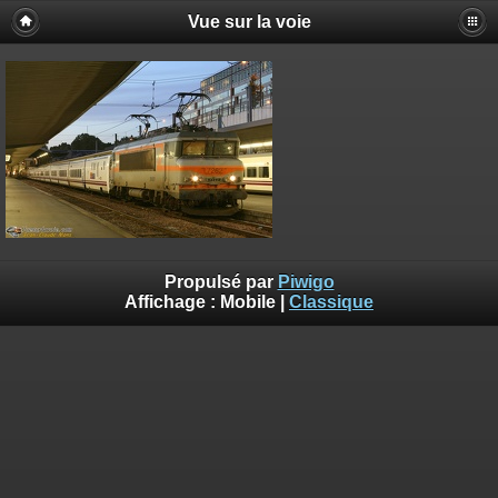
Vue sur la voie
Propulsé par
Piwigo
Affichage :
Mobile
|
Classique