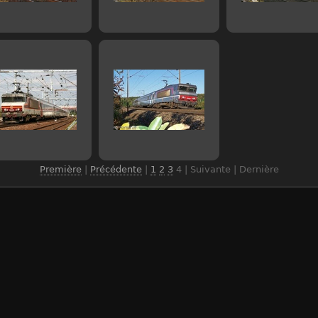
Première
|
Précédente
|
1
2
3
4
| Suivante | Dernière