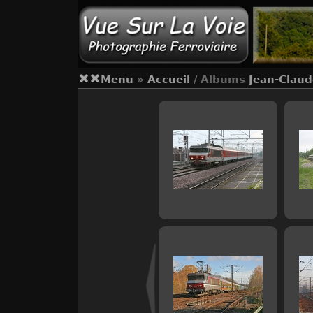
Menu
»
Accueil
/ Albums
Jean-Clau