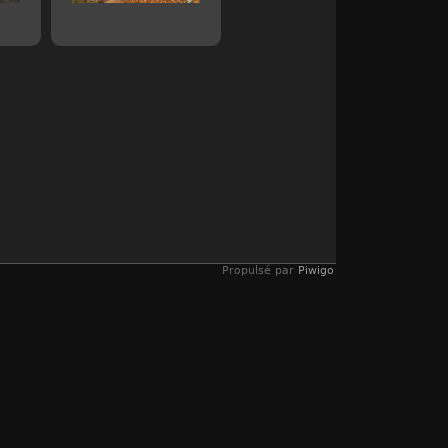
Propulsé par
Piwigo