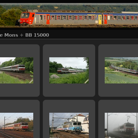
de Mons
+
BB 15000