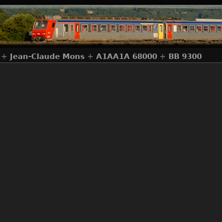
+
Jean-Claude Mons
+
A1AA1A 68000
+
BB 9300