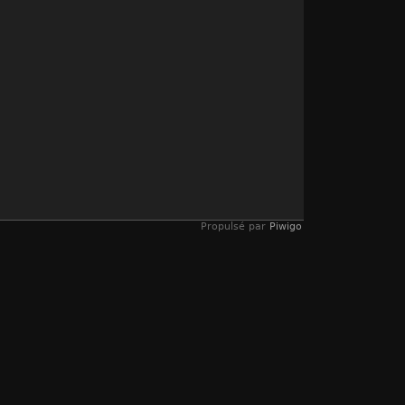
Propulsé par
Piwigo