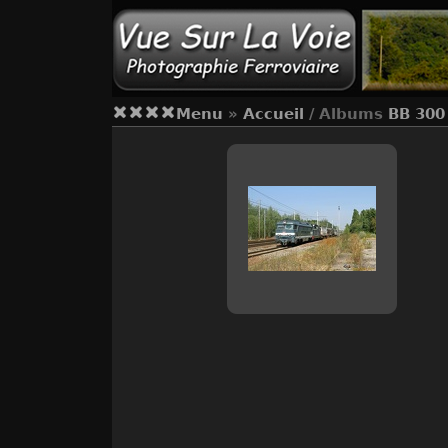
Menu
»
Accueil
/ Albums
BB 300