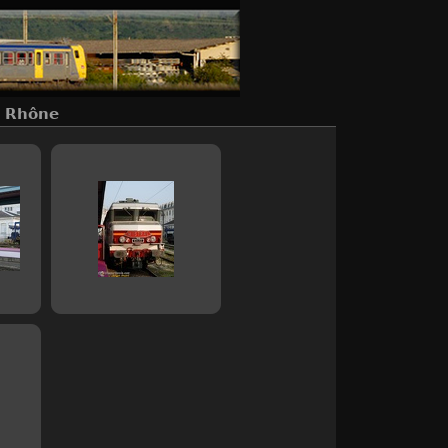
- Rhône