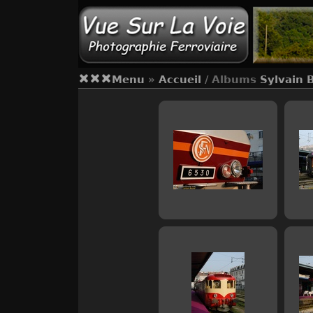
Menu
»
Accueil
/ Albums
Sylvain 