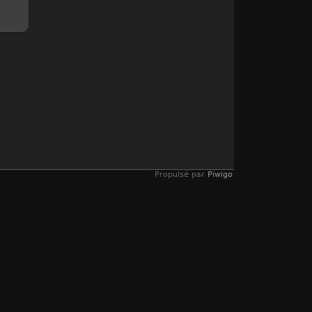
Propulsé par
Piwigo