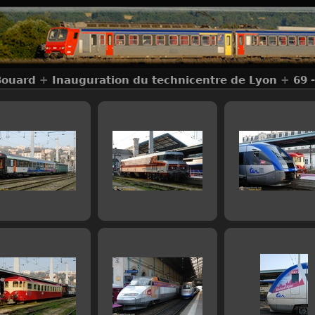
Bouard
+
Inauguration du technicentre de Lyon
+
69 