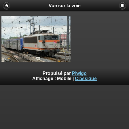
Vue sur la voie
Propulsé par
Piwigo
Affichage :
Mobile
|
Classique