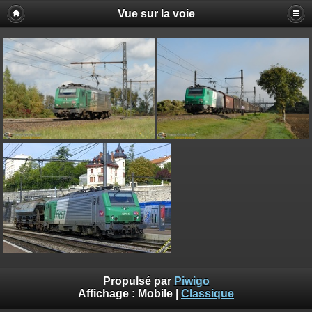
Vue sur la voie
Propulsé par
Piwigo
Affichage :
Mobile
|
Classique