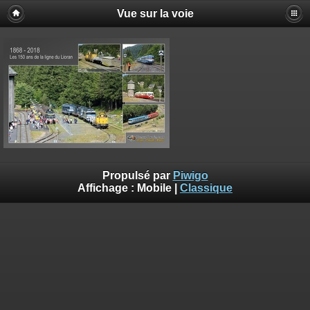
Vue sur la voie
Propulsé par
Piwigo
Affichage :
Mobile
|
Classique