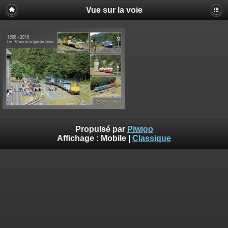
Vue sur la voie
Propulsé par
Piwigo
Affichage :
Mobile
|
Classique