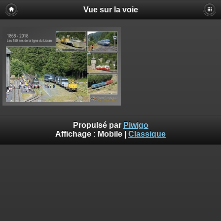
Vue sur la voie
Propulsé par
Piwigo
Affichage :
Mobile
|
Classique