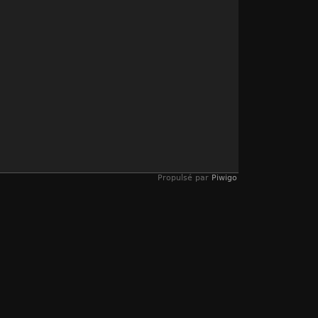
Propulsé par
Piwigo