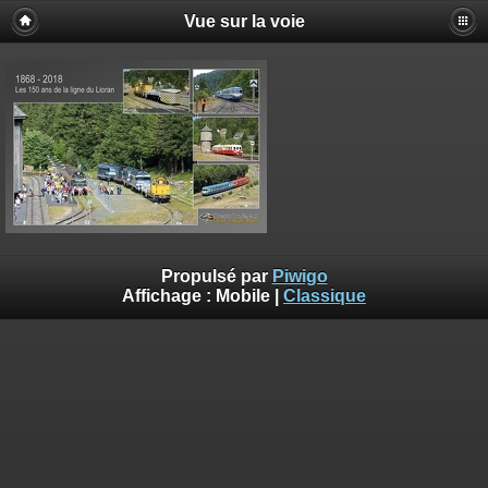
Vue sur la voie
Propulsé par
Piwigo
Affichage :
Mobile
|
Classique