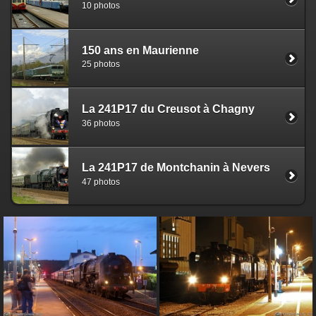
10 photos
150 ans en Maurienne
25 photos
La 241P17 du Creusot à Chagny
36 photos
La 241P17 de Montchanin à Nevers
47 photos