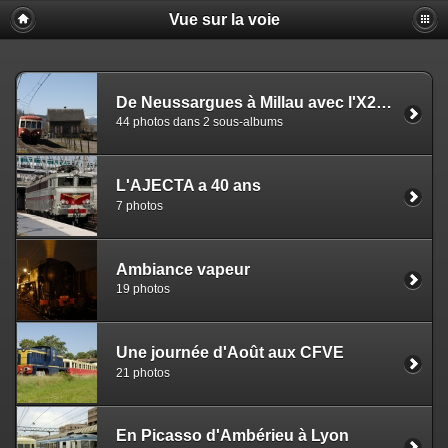
Vue sur la voie
De Neussargues à Millau avec l'X2403
44 photos dans 2 sous-albums
L'AJECTA a 40 ans
7 photos
Ambiance vapeur
19 photos
Une journée d'Août aux CFVE
21 photos
En Picasso d'Ambérieu à Lyon