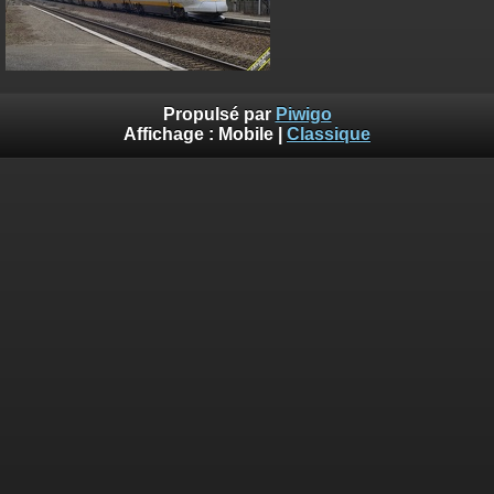
Propulsé par
Piwigo
Affichage :
Mobile
|
Classique