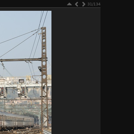
31/134