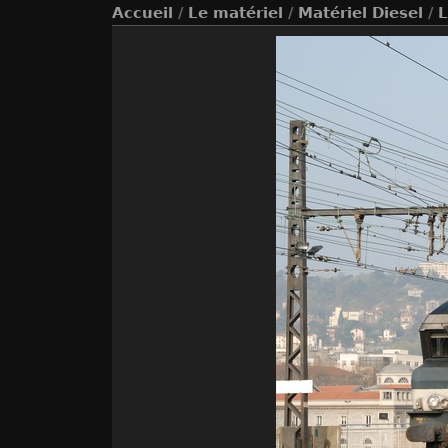
Accueil
/
Le matériel
/
Matériel Diesel
/
L