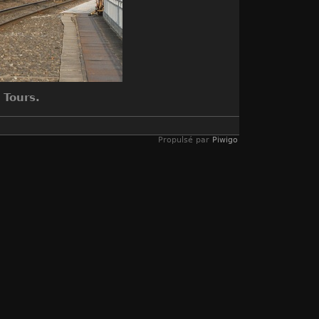
 Tours.
Propulsé par
Piwigo