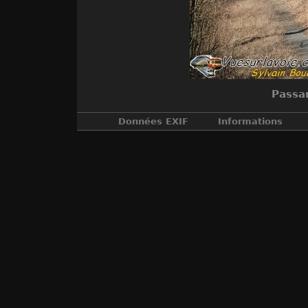
Passan
Données EXIF
Informations