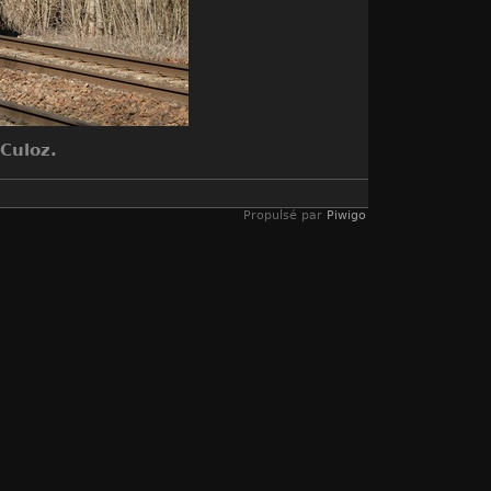
 Culoz.
Propulsé par
Piwigo