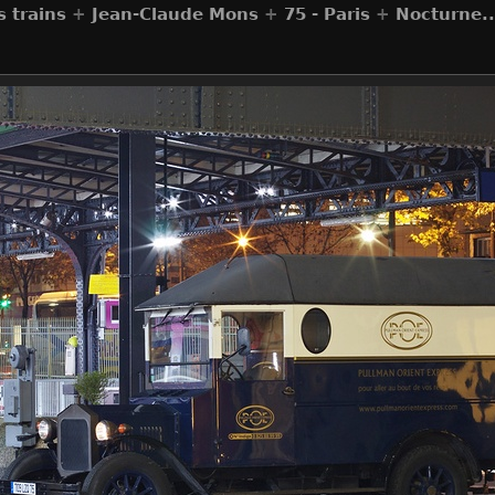
 trains
+
Jean-Claude Mons
+
75 - Paris
+
Nocturne..