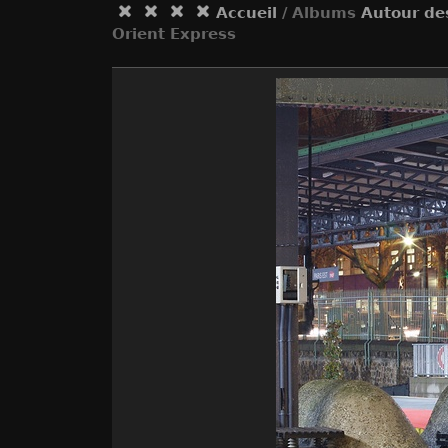
Accueil
/ Albums
Autour des
Orient Express