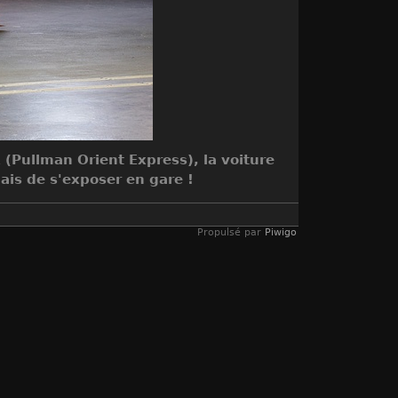
 (Pullman Orient Express), la voiture
ais de s'exposer en gare !
Propulsé par
Piwigo