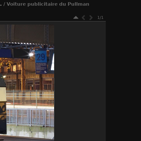
.
/ Voiture publicitaire du Pullman
1/1