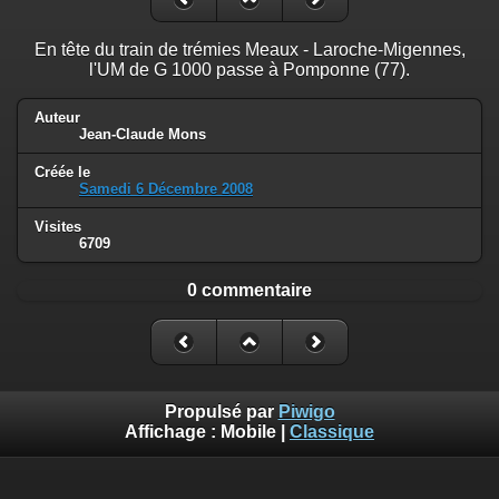
En tête du train de trémies Meaux - Laroche-Migennes,
l'UM de G 1000 passe à Pomponne (77).
Auteur
Jean-Claude Mons
Créée le
Samedi 6 Décembre 2008
Visites
6709
0 commentaire
Propulsé par
Piwigo
Affichage :
Mobile
|
Classique