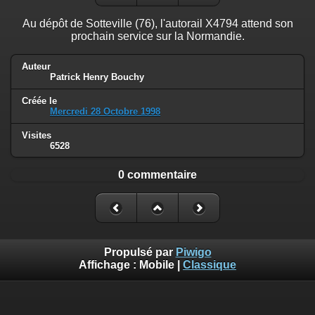
Au dépôt de Sotteville (76), l'autorail X4794 attend son
prochain service sur la Normandie.
Auteur
Patrick Henry Bouchy
Créée le
Mercredi 28 Octobre 1998
Visites
6528
0 commentaire
Propulsé par
Piwigo
Affichage :
Mobile
|
Classique