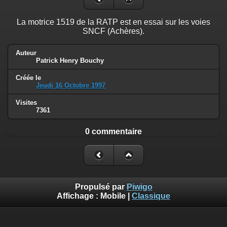
La motrice 1519 de la RATP est en essai sur les voies
SNCF (Achères).
Auteur
Patrick Henry Bouchy
Créée le
Jeudi 16 Octobre 1997
Visites
7361
0 commentaire
Propulsé par
Piwigo
Affichage :
Mobile
|
Classique