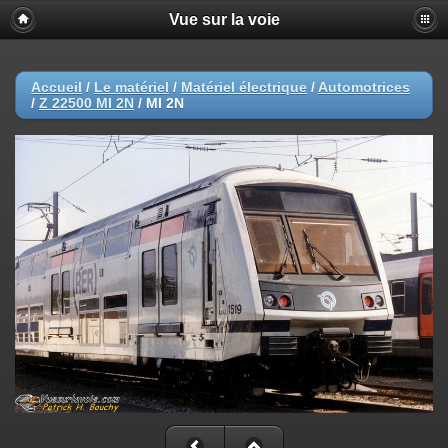
Vue sur la voie
Accueil
/
Le matériel
/
Matériel électrique
/
Automotrices
/
Z 22500 MI 2N
/
MI 2N